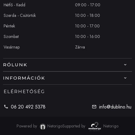
Hétfő - Kedd
09:00 - 17:00
Szerda - Csütörtök
10:00 - 18:00
Péntek
10:00 - 17:00
Szombat
10:00 - 16:00
Vasárnap
Zárva
RÓLUNK
INFORMÁCIÓK
ELÉRHETŐSÉG
06 20 492 5378
info@dublino.hu
Powered by
Netorigo
Supported by
Netorigo