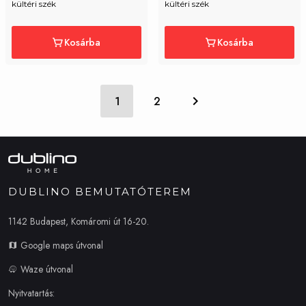
kültéri szék
kültéri szék
Kosárba
Kosárba
1
2
DUBLINO BEMUTATÓTEREM
1142 Budapest, Komáromi út 16-20.
Google maps útvonal
Waze útvonal
Nyitvatartás: