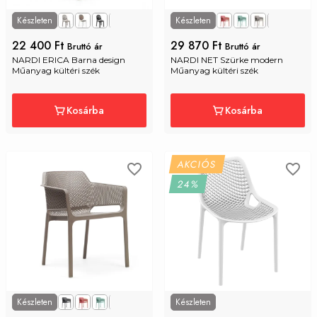
Készleten
Készleten
22 400 Ft
29 870 Ft
Bruttó ár
Bruttó ár
NARDI ERICA Barna design 
NARDI NET Szürke modern 
Műanyag kültéri szék
Műanyag kültéri szék
Kosárba
Kosárba
AKCIÓS
24%
Készleten
Készleten