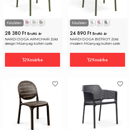
Készleten
Készleten
+3
+3
28 380 Ft
24 890 Ft
Bruttó ár
Bruttó ár
NARDI DOGA ARMCHAIR Zöld 
NARDI DOGA BISTROT Zöld 
design Műanyag kültéri szék
modern Műanyag kültéri szék
Kosárba
Kosárba