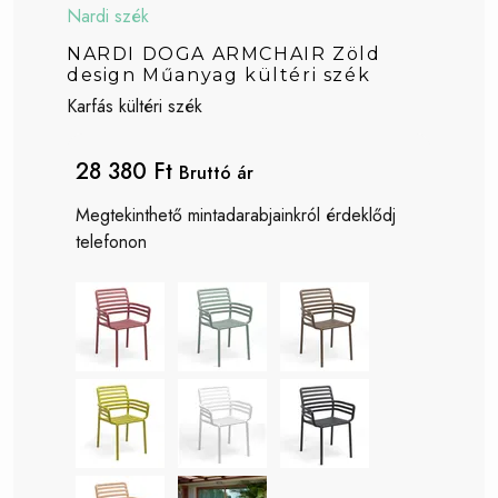
Nardi szék
NARDI DOGA ARMCHAIR Zöld
design Műanyag kültéri szék
Karfás kültéri szék
28 380 Ft
Bruttó ár
Megtekinthető mintadarabjainkról érdeklődj
telefonon