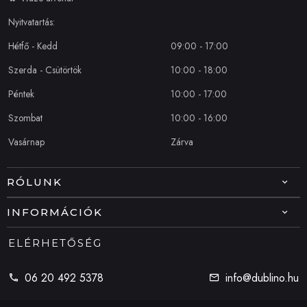
Nyitvatartás:
Hétfő - Kedd
09:00 - 17:00
Szerda - Csütörtök
10:00 - 18:00
Péntek
10:00 - 17:00
Szombat
10:00 - 16:00
Vasárnap
Zárva
RÓLUNK
INFORMÁCIÓK
ELÉRHETŐSÉG
06 20 492 5378
info@dublino.hu