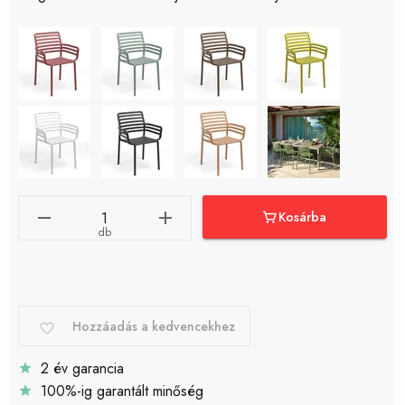
Kosárba
db
Hozzáadás a kedvencekhez
2 év garancia
100%-ig garantált minőség