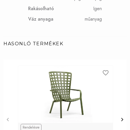
Rakásolható
Igen
Váz anyaga
műanyag
HASONLÓ TERMÉKEK
Rendelésre