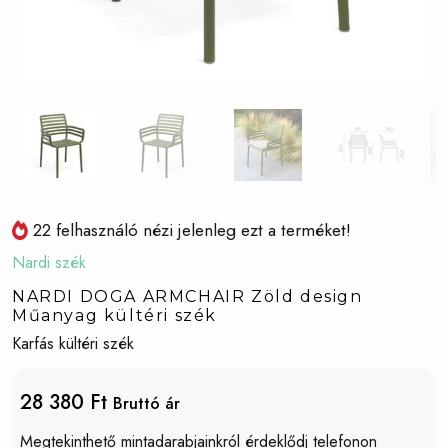
22 felhasználó nézi jelenleg ezt a terméket!
Nardi szék
NARDI DOGA ARMCHAIR Zöld design
Műanyag kültéri szék
Karfás kültéri szék
28 380 Ft
Bruttó ár
Megtekinthető mintadarabjainkról érdeklődj telefonon