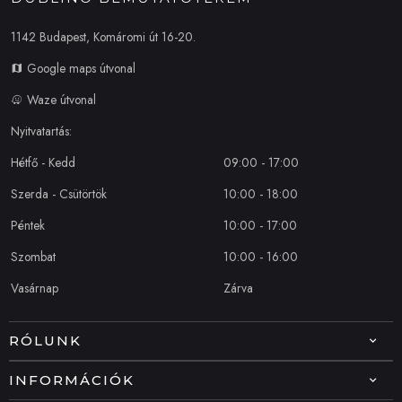
1142 Budapest, Komáromi út 16-20.
Google maps útvonal
Waze útvonal
Nyitvatartás:
Hétfő - Kedd
09:00 - 17:00
Szerda - Csütörtök
10:00 - 18:00
Péntek
10:00 - 17:00
Szombat
10:00 - 16:00
Vasárnap
Zárva
RÓLUNK
INFORMÁCIÓK