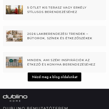
5 ÖTLET KIS TERASZ VAGY ERKÉLY
STÍLUSOS BERENDEZÉSÉHEZ
2026 LAKBERENDEZÉSI TRENDEK –
BÚTOROK, SZÍNEK ÉS ÉTKEZŐSZÉKEK
MINDEN, AMI SZÉK! INSPIRÁCIÓK AZ
ÉTKEZŐ ÉS KONYHA BERENDEZÉSÉHEZ
Nézd meg a blog oldalunkat
DUBLINO BEMUTATÓTEREM