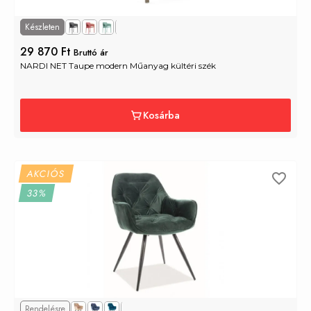
Készleten
29 870 Ft
Bruttó ár
NARDI NET Taupe modern Műanyag kültéri szék
Kosárba
AKCIÓS
33%
Rendelésre