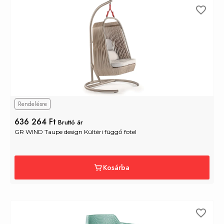
Rendelésre
636 264 Ft
Bruttó ár
GR WIND Taupe design Kültéri függő fotel
Kosárba