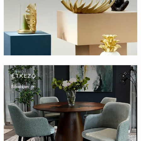
ÉTKEZŐ
Bővebben