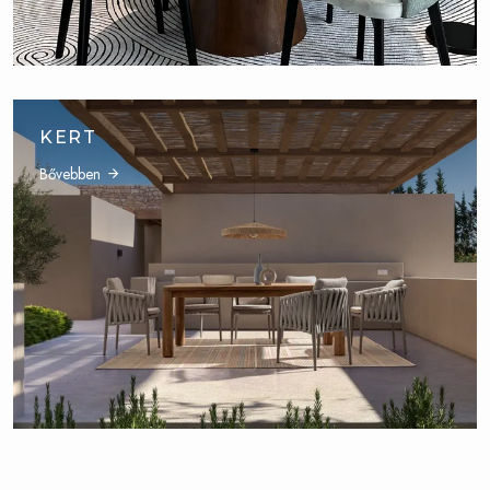
KERT
Bővebben