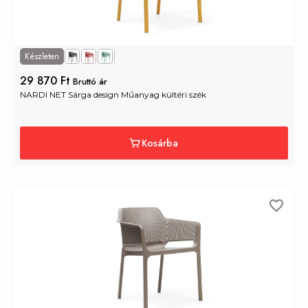
Készleten
29 870 Ft
Bruttó ár
NARDI NET Sárga design Műanyag kültéri szék
Kosárba