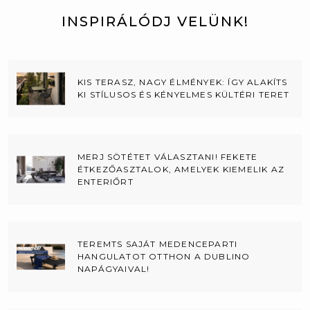
INSPIRÁLÓDJ VELÜNK!
KIS TERASZ, NAGY ÉLMÉNYEK: ÍGY ALAKÍTS
KI STÍLUSOS ÉS KÉNYELMES KÜLTÉRI TERET
MERJ SÖTÉTET VÁLASZTANI! FEKETE
ÉTKEZŐASZTALOK, AMELYEK KIEMELIK AZ
ENTERIŐRT
TEREMTS SAJÁT MEDENCEPARTI
HANGULATOT OTTHON A DUBLINO
NAPÁGYAIVAL!