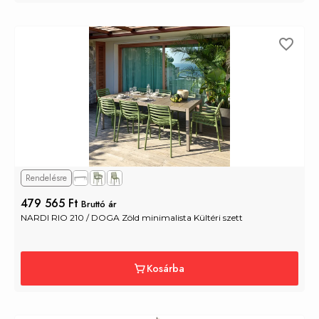
Rendelésre
479 565 Ft
Bruttó ár
NARDI RIO 210 / DOGA Zöld minimalista Kültéri szett
Kosárba