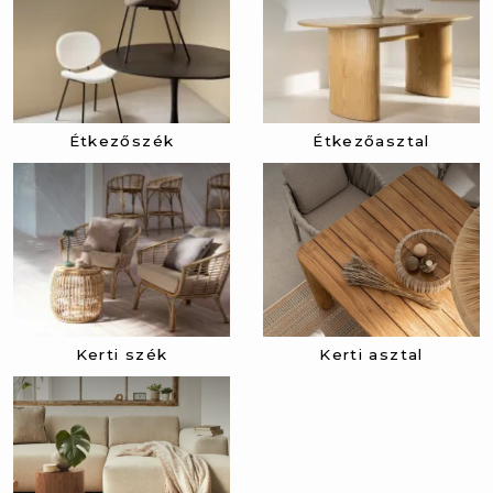
Étkezőszék
Étkezőasztal
Kerti szék
Kerti asztal