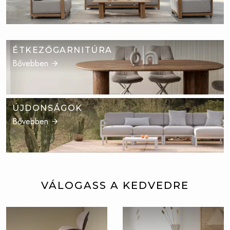
ÉTKEZŐGARNITÚRA
Bővebben
ÚJDONSÁGOK
Bővebben
VÁLOGASS A KEDVEDRE