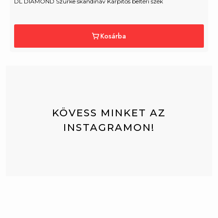
DL DIAMOND Szürke skandináv Kárpitos beltéri szék
Kosárba
KÖVESS MINKET AZ
INSTAGRAMON!