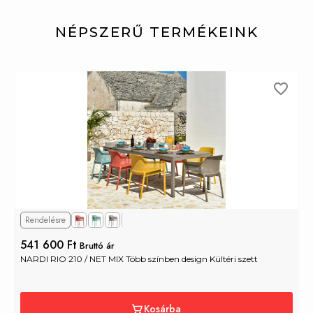
NÉPSZERŰ TERMÉKEINK
Rendelésre
541 600 Ft
Bruttó ár
NARDI RIO 210 / NET MIX Több színben design Kültéri szett
Kosárba