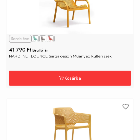
Rendelésre
+1
41 790 Ft
Bruttó ár
NARDI NET LOUNGE Sárga design Műanyag kültéri szék
Kosárba