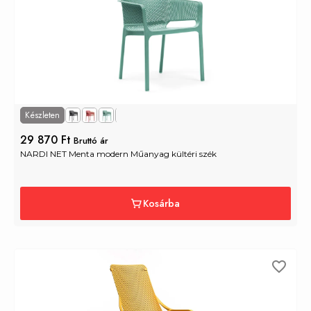
Készleten
+1
29 870 Ft
Bruttó ár
NARDI NET Menta modern Műanyag kültéri szék
Kosárba