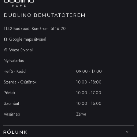
DUBLINO BEMUTATÓTEREM
1142 Budapest, Komáromi út 16-20.
Google maps útvonal
Waze útvonal
Nyitvatartás:
Hétfő - Kedd
09:00 - 17:00
Szerda - Csütörtök
10:00 - 18:00
Péntek
10:00 - 17:00
Szombat
10:00 - 16:00
Vasárnap
Zárva
RÓLUNK