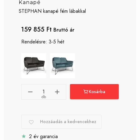
Kanapé
STEPHAN kanapé fém lábakkal
159 855 Ft
Bruttó ár
Rendelésre: 3-5 hét
Kosárba
db
Hozzáadás a kedvencekhez
2 év garancia