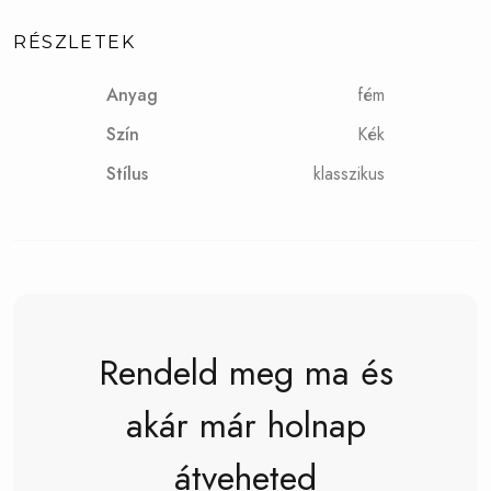
RÉSZLETEK
Anyag
fém
Szín
Kék
Stílus
klasszikus
Rendeld meg ma és
akár már holnap
átveheted