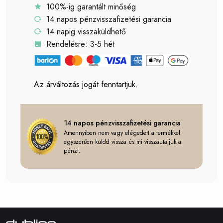
100%-ig garantált minőség
14 napos pénzvisszafizetési garancia
14 napig visszaküldhető
Rendelésre: 3-5 hét
Az árváltozás jogát fenntartjuk.
14 napos pénzvisszafizetési garancia
Amennyiben nem vagy elégedett a termékkel
egyszerűen küldd vissza és mi visszautaljuk a
pénzt.