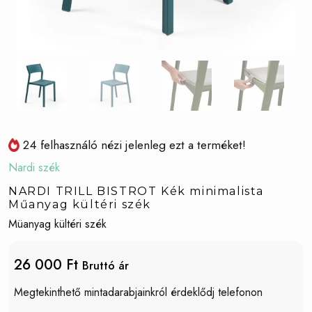
24 felhasználó nézi jelenleg ezt a terméket!
Nardi szék
NARDI TRILL BISTROT Kék minimalista
Műanyag kültéri szék
Müanyag kültéri szék
26 000 Ft
Bruttó ár
Megtekinthető mintadarabjainkról érdeklődj telefonon