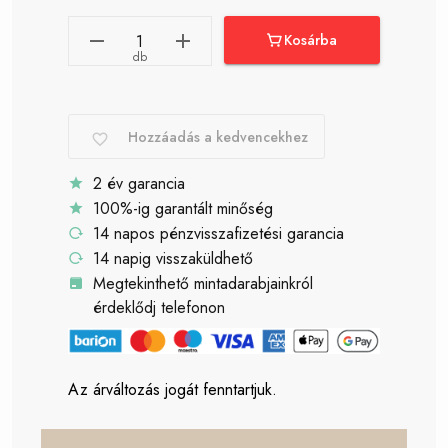
Kosárba
db
Hozzáadás a kedvencekhez
2 év garancia
100%-ig garantált minőség
14 napos pénzvisszafizetési garancia
14 napig visszaküldhető
Megtekinthető mintadarabjainkról
érdeklődj telefonon
Az árváltozás jogát fenntartjuk.