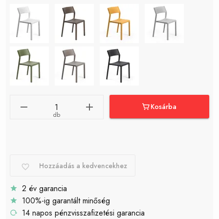
Kosárba
db
Hozzáadás a kedvencekhez
2 év garancia
100%-ig garantált minőség
14 napos pénzvisszafizetési garancia