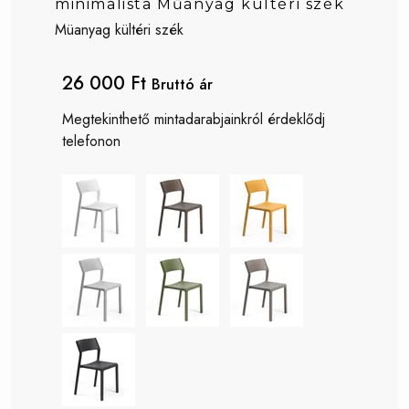
minimalista Műanyag kültéri szék
Müanyag kültéri szék
26 000 Ft
Bruttó ár
Megtekinthető mintadarabjainkról érdeklődj
telefonon