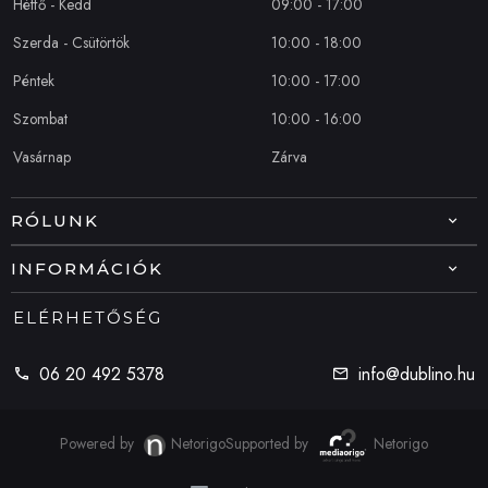
Hétfő - Kedd
09:00 - 17:00
Szerda - Csütörtök
10:00 - 18:00
Péntek
10:00 - 17:00
Szombat
10:00 - 16:00
Vasárnap
Zárva
RÓLUNK
INFORMÁCIÓK
ELÉRHETŐSÉG
06 20 492 5378
info@dublino.hu
Powered by
Netorigo
Supported by
Netorigo