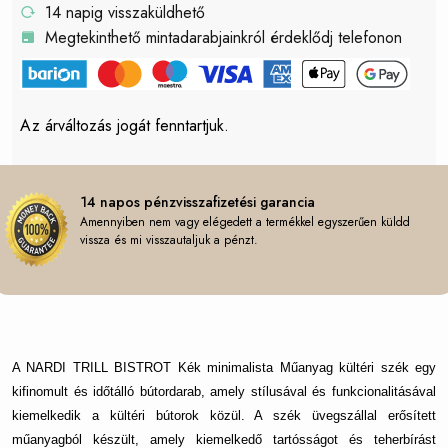
14 napig visszaküldhető
Megtekinthető mintadarabjainkról érdeklődj telefonon
Az árváltozás jogát fenntartjuk.
14 napos pénzvisszafizetési garancia
Amennyiben nem vagy elégedett a termékkel egyszerűen küldd
vissza és mi visszautaljuk a pénzt.
A NARDI TRILL BISTROT Kék minimalista Műanyag kültéri szék egy
kifinomult és időtálló bútordarab, amely stílusával és funkcionalitásával
kiemelkedik a kültéri bútorok közül. A szék üvegszállal erősített
műanyagból készült, amely kiemelkedő tartósságot és teherbírást