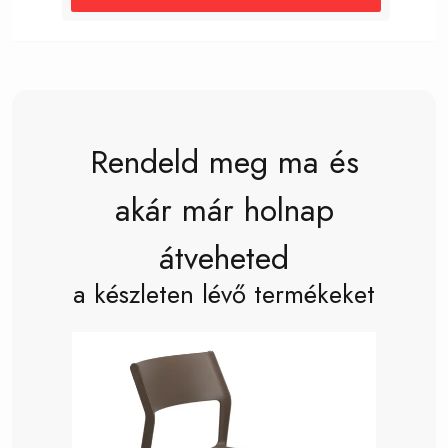
Rendeld meg ma és
akár már holnap
átveheted
a készleten lévő termékeket