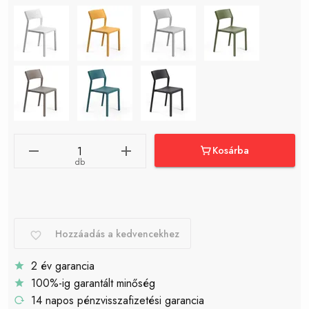
Kosárba
db
Hozzáadás a kedvencekhez
2 év garancia
100%-ig garantált minőség
14 napos pénzvisszafizetési garancia