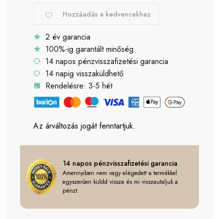
Hozzáadás a kedvencekhez
2 év garancia
100%-ig garantált minőség
14 napos pénzvisszafizetési garancia
14 napig visszaküldhető
Rendelésre: 3-5 hét
Az árváltozás jogát fenntartjuk.
14 napos pénzvisszafizetési garancia
Amennyiben nem vagy elégedett a termékkel
egyszerűen küldd vissza és mi visszautaljuk a
pénzt.