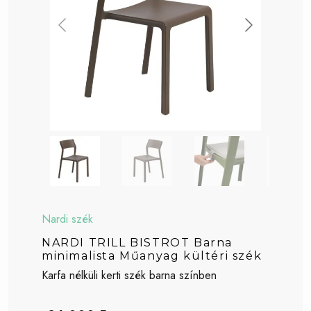
Nardi szék
NARDI TRILL BISTROT Barna
minimalista Műanyag kültéri szék
Karfa nélküli kerti szék barna színben