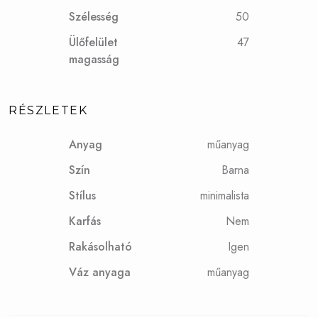
Szélesség
50
Ülőfelület
47
magasság
RÉSZLETEK
Anyag
műanyag
Szín
Barna
Stílus
minimalista
Karfás
Nem
Rakásolható
Igen
Váz anyaga
műanyag