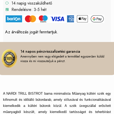
14 napig visszaküldhető
Rendelésre: 3-5 hét
Az árváltozás jogát fenntartjuk.
14 napos pénzvisszafizetési garancia
Amennyiben nem vagy elégedett a termékkel egyszerűen küldd
vissza és mi visszautaljuk a pénzt.
A NARDI TRILL BISTROT barna minimalista Műanyag kültéri szék egy
kifinomult és időtálló bútordarab, amely stílusával és funkcionalitásával
kiemelkedik a kültéri bútorok közül. A szék üvegszállal erősített
műanyagból készült, amely kiemelkedő tartósságot és teherbírást