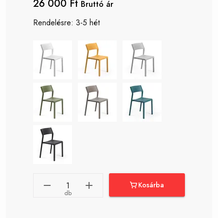
26 000 Ft
Bruttó ár
Rendelésre: 3-5 hét
Kosárba
db