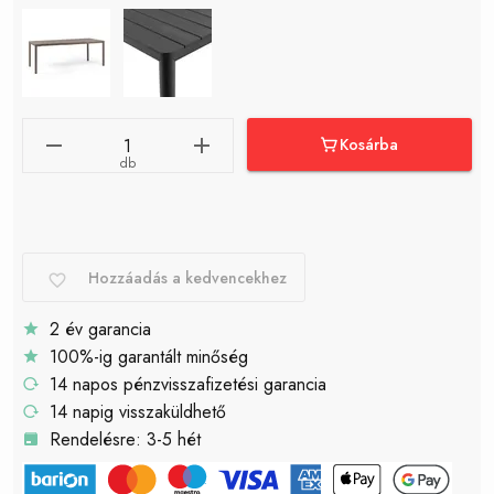
Kosárba
db
Hozzáadás a kedvencekhez
2 év garancia
100%-ig garantált minőség
14 napos pénzvisszafizetési garancia
14 napig visszaküldhető
Rendelésre: 3-5 hét