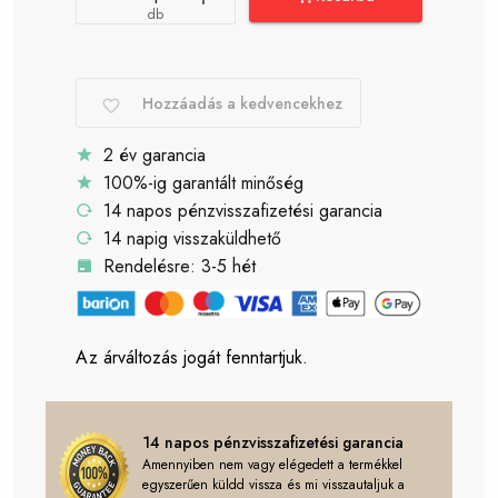
db
Hozzáadás a kedvencekhez
2 év garancia
100%-ig garantált minőség
14 napos pénzvisszafizetési garancia
14 napig visszaküldhető
Rendelésre: 3-5 hét
Az árváltozás jogát fenntartjuk.
14 napos pénzvisszafizetési garancia
Amennyiben nem vagy elégedett a termékkel
egyszerűen küldd vissza és mi visszautaljuk a