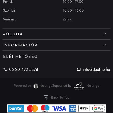
Péntek
10:00 - 17:00
Szombat
10:00 - 16:00
Vasárnap
Zárva
RÓLUNK
INFORMÁCIÓK
ELÉRHETŐSÉG
06 20 492 5378
info@dublino.hu
Powered by
Netorigo
Supported by
Netorigo
Back To Top