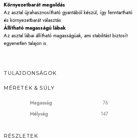
Környezetbarát megoldás
Az asztal újrahasznosítható gyantából készül, így fenntartható
és környezetbarát választás.
Állítható magasságú lábak
Az asztal lábai állítható magasságúak, ami stabilitást biztosít
egyenetlen talajon is.
TULAJDONSÁGOK
MÉRETEK & SÚLY
Magasság
76
Mélység
147
RÉSZLETEK