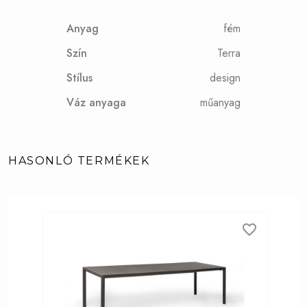
Anyag
fém
Szín
Terra
Stílus
design
Váz anyaga
műanyag
HASONLÓ TERMÉKEK