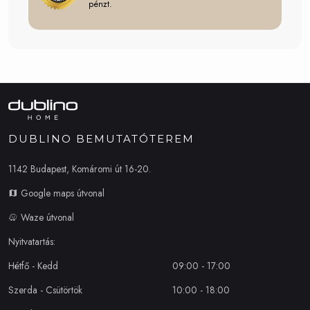
pénzt.
DUBLINO BEMUTATÓTEREM
1142 Budapest, Komáromi út 16-20.
Google maps útvonal
Waze útvonal
Nyitvatartás:
Hétfő - Kedd
09:00 - 17:00
Szerda - Csütörtök
10:00 - 18:00