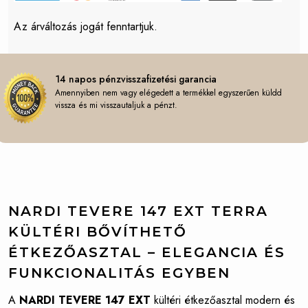
Az árváltozás jogát fenntartjuk.
14 napos pénzvisszafizetési garancia
Amennyiben nem vagy elégedett a termékkel egyszerűen küldd
vissza és mi visszautaljuk a pénzt.
NARDI TEVERE 147 EXT TERRA
KÜLTÉRI
BŐVÍTHETŐ
ÉTKEZŐASZTAL – ELEGANCIA ÉS
FUNKCIONALITÁS EGYBEN
A
NARDI TEVERE 147 EXT
kültéri étkezőasztal modern és