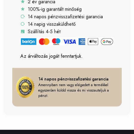
2 év garancia
100%-ig garantált minőség
14 napos pénzvisszafizetési garancia
14 napig visszaküldhető
Szállítás 4-5 hét
Az árváltozás jogát fenntartjuk.
14 napos pénzvisszafizetési garancia
Amennyiben nem vagy elégedett a termékkel
egyszerűen küldd vissza és mi visszautaljuk a
pénzt.