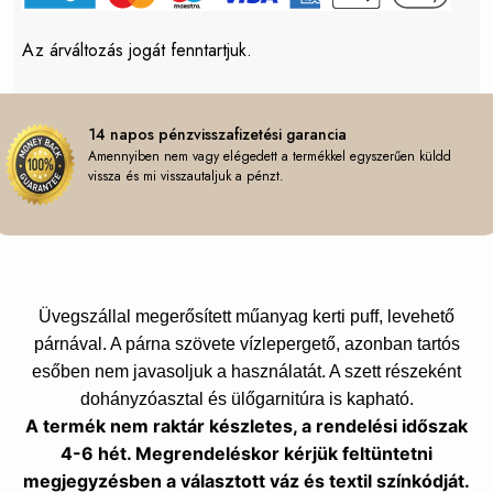
Az árváltozás jogát fenntartjuk.
14 napos pénzvisszafizetési garancia
Amennyiben nem vagy elégedett a termékkel egyszerűen küldd
vissza és mi visszautaljuk a pénzt.
Üvegszállal megerősített műanyag kerti puff, levehető
párnával. A párna szövete vízlepergető, azonban tartós
esőben nem javasoljuk a használatát. A szett részeként
dohányzóasztal és ülőgarnitúra is kapható.
A termék nem raktár készletes, a rendelési időszak
4-6 hét. Megrendeléskor kérjük feltüntetni
megjegyzésben a választott váz és textil színkódját.