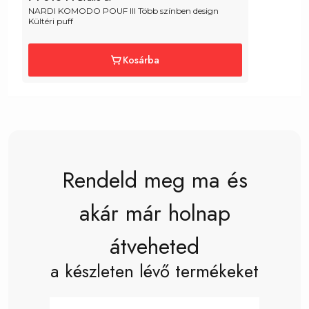
NARDI KOMODO POUF III Több színben design 
Kültéri puff
Kosárba
Rendeld meg ma és
akár már holnap
átveheted
a készleten lévő termékeket