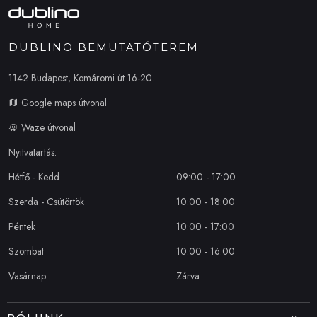
DUBLINO BEMUTATÓTEREM
1142 Budapest, Komáromi út 16-20.
Google maps útvonal
Waze útvonal
Nyitvatartás:
Hétfő - Kedd
09:00 - 17:00
Szerda - Csütörtök
10:00 - 18:00
Péntek
10:00 - 17:00
Szombat
10:00 - 16:00
Vasárnap
Zárva