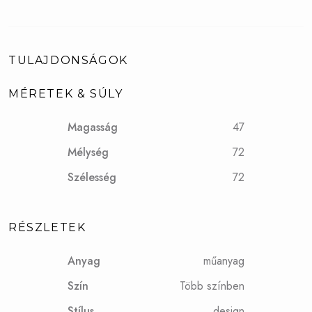
TULAJDONSÁGOK
MÉRETEK & SÚLY
Magasság
47
Mélység
72
Szélesség
72
RÉSZLETEK
Anyag
műanyag
Szín
Több színben
Stílus
design