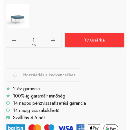
Kosárba
db
Hozzáadás a kedvencekhez
2 év garancia
100%-ig garantált minőség
14 napos pénzvisszafizetési garancia
14 napig visszaküldhető
Szállítás 4-5 hét