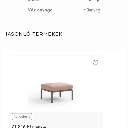
Váz anyaga
műanyag
HASONLÓ TERMÉKEK
Rendelésre
71 316 Ft
Bruttó ár