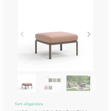
Kerti ülőgarnitúra