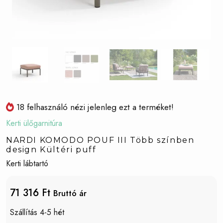
18 felhasználó nézi jelenleg ezt a terméket!
Kerti ülőgarnitúra
NARDI KOMODO POUF III Több színben
design Kültéri puff
Kerti lábtartó
71 316 Ft
Bruttó ár
Szállítás 4-5 hét