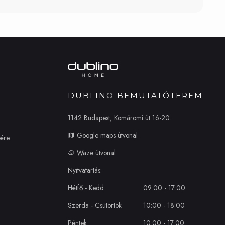
DUBLINO BEMUTATÓTEREM
1142 Budapest, Komáromi út 16-20.
Google maps útvonal
zére
Waze útvonal
Nyitvatartás:
Hétfő - Kedd
09:00 - 17:00
Szerda - Csütörtök
10:00 - 18:00
Péntek
10:00 - 17:00