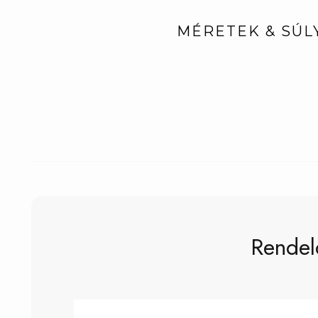
MÉRETEK & SÚL
Rendel