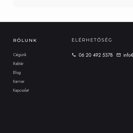
ELÉRHETŐSÉG
RÓLUNK
Cégünk
06 20 492 5378
info
Raktár
Blog
Karrier
Kapcsolat