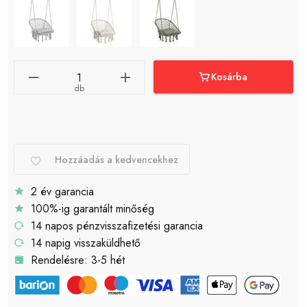
Kosárba
db
Hozzáadás a kedvencekhez
2 év garancia
100%-ig garantált minőség
14 napos pénzvisszafizetési garancia
14 napig visszaküldhető
Rendelésre: 3-5 hét