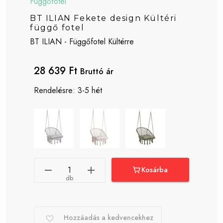
Függőfotel
BT ILIAN Fekete design Kültéri
függő fotel
BT ILIAN - Függőfotel Kültérre
28 639 Ft
Bruttó ár
Rendelésre: 3-5 hét
Kosárba
db
Hozzáadás a kedvencekhez