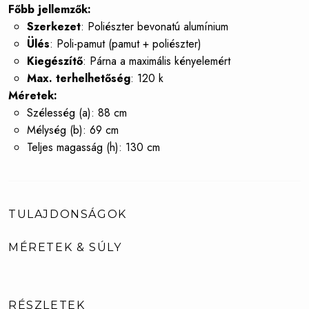
Főbb jellemzők:
Szerkezet
: Poliészter bevonatú alumínium
Ülés
: Poli-pamut (pamut + poliészter)
Kiegészítő
: Párna a maximális kényelemért
Max. terhelhetőség
: 120 k
Méretek:
Szélesség (a): 88 cm
Mélység (b): 69 cm
Teljes magasság (h): 130 cm
TULAJDONSÁGOK
MÉRETEK & SÚLY
RÉSZLETEK