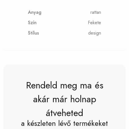
Anyag
rattan
Szín
Fekete
Stílus
design
Rendeld meg ma és
akár már holnap
átveheted
a készleten lévő termékeket