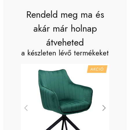
Rendeld meg ma és
akár már holnap
átveheted
a készleten lévő termékeket
AKCIÓ