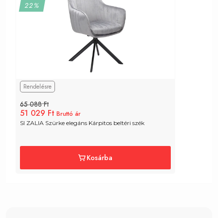
22%
Rendelésre
65 088 Ft
51 029 Ft
Bruttó ár
SI ZALIA Szürke elegáns Kárpitos beltéri szék
Kosárba