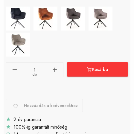
Kosárba
db
Hozzáadás a kedvencekhez
2 év garancia
100%-ig garantált minőség