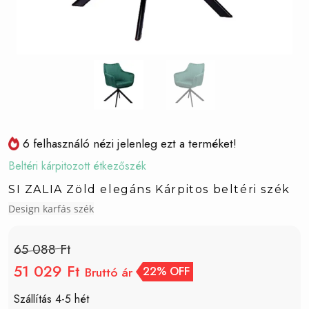
6 felhasználó nézi jelenleg ezt a terméket!
Beltéri kárpitozott étkezőszék
SI ZALIA Zöld elegáns Kárpitos beltéri szék
Design karfás szék
65 088 Ft
51 029 Ft
Bruttó ár
22% OFF
Szállítás 4-5 hét