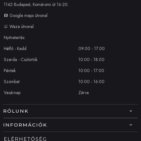
1142 Budapest, Komáromi út 16-20.
Google maps útvonal
Waze útvonal
Nyitvatartás:
Hétfő - Kedd
09:00 - 17:00
Szerda - Csütörtök
10:00 - 18:00
Péntek
10:00 - 17:00
Szombat
10:00 - 16:00
Vasárnap
Zárva
RÓLUNK
INFORMÁCIÓK
ELÉRHETŐSÉG