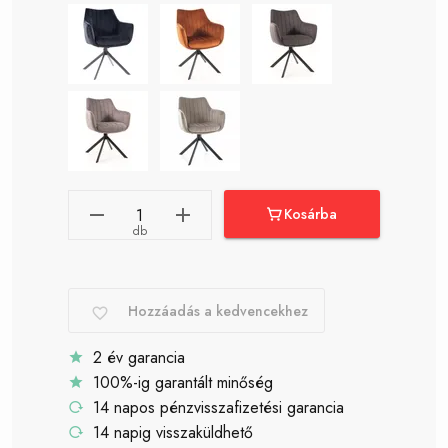
Kosárba
db
Hozzáadás a kedvencekhez
2 év garancia
100%-ig garantált minőség
14 napos pénzvisszafizetési garancia
14 napig visszaküldhető