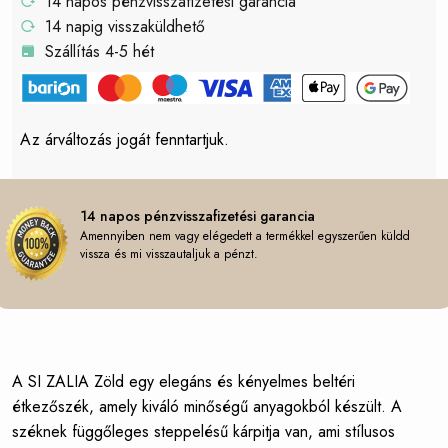
14 napos pénzvisszafizetési garancia
14 napig visszaküldhető
Szállítás 4-5 hét
Az árváltozás jogát fenntartjuk.
14 napos pénzvisszafizetési garancia
Amennyiben nem vagy elégedett a termékkel egyszerűen küldd
vissza és mi visszautaljuk a pénzt.
A SI ZALIA Zöld egy elegáns és kényelmes beltéri
étkezőszék, amely kiváló minőségű anyagokból készült. A
széknek függőleges steppelésű kárpitja van, ami stílusos