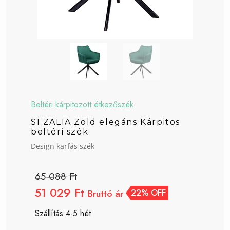
Beltéri kárpitozott étkezőszék
SI ZALIA Zöld elegáns Kárpitos
beltéri szék
Design karfás szék
65 088 Ft
51 029 Ft
Bruttó ár
22% OFF
Szállítás 4-5 hét