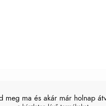
d meg ma és akár már holnap át