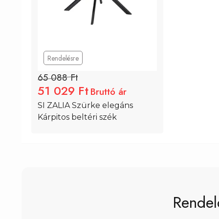
Rendelésre
65 088 Ft
51 029 Ft
Bruttó ár
SI ZALIA Szürke elegáns 
Kárpitos beltéri szék
Kosárba
Rendel