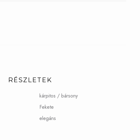
RÉSZLETEK
kárpitos / bársony
Fekete
elegáns