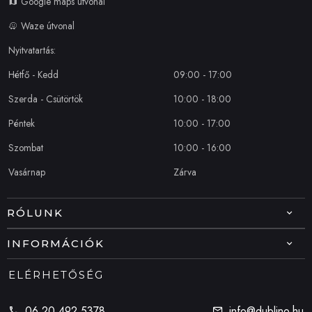
Google maps útvonal
Waze útvonal
Nyitvatartás:
Hétfő - Kedd
09:00 - 17:00
Szerda - Csütörtök
10:00 - 18:00
Péntek
10:00 - 17:00
Szombat
10:00 - 16:00
Vasárnap
Zárva
RÓLUNK
INFORMÁCIÓK
ELÉRHETŐSÉG
06 20 492 5378
info@dublino.hu