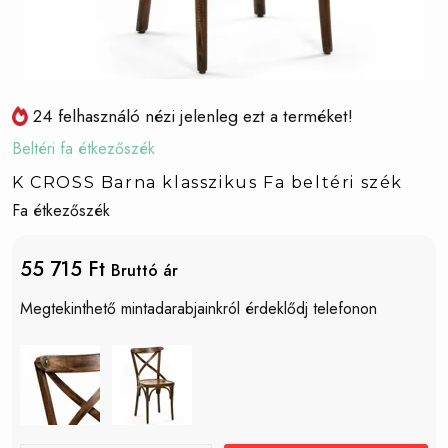
24 felhasználó nézi jelenleg ezt a terméket!
Beltéri fa étkezőszék
K CROSS Barna klasszikus Fa beltéri szék
Fa étkezőszék
55 715 Ft
Bruttó ár
Megtekinthető mintadarabjainkról érdeklődj telefonon