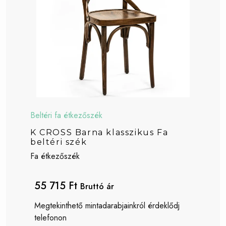
Beltéri fa étkezőszék
K CROSS Barna klasszikus Fa
beltéri szék
Fa étkezőszék
55 715 Ft
Bruttó ár
Megtekinthető mintadarabjainkról érdeklődj
telefonon