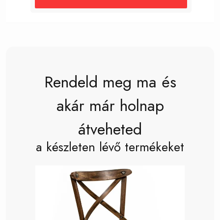
Rendeld meg ma és
akár már holnap
átveheted
a készleten lévő termékeket