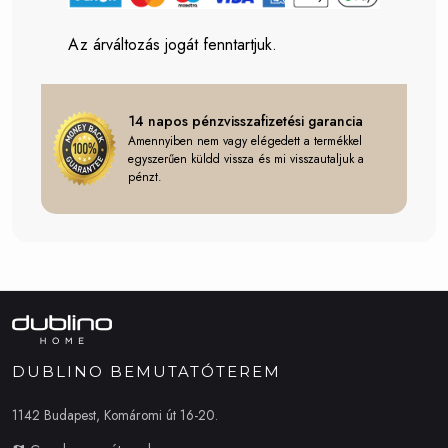
Az árváltozás jogát fenntartjuk.
14 napos pénzvisszafizetési garancia
Amennyiben nem vagy elégedett a termékkel
egyszerűen küldd vissza és mi visszautaljuk a
pénzt.
DUBLINO BEMUTATÓTEREM
1142 Budapest, Komáromi út 16-20.