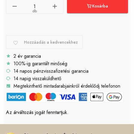
Kosárba
db
Hozzáadás a kedvencekhez
2 év garancia
100%-ig garantált minőség
14 napos pénzvisszafizetési garancia
14 napig visszaküldhető
Megtekinthető mintadarabjainkról érdeklődj telefonon
Az árváltozás jogát fenntartjuk.