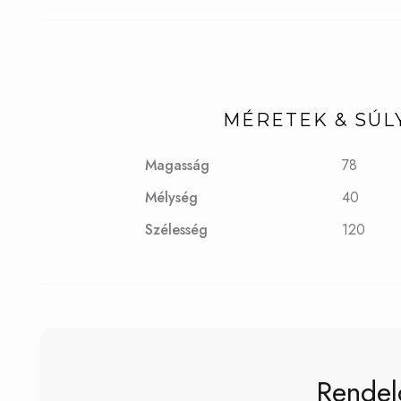
MÉRETEK & SÚL
Magasság
78
Mélység
40
Szélesség
120
Rendel