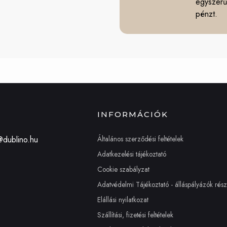
egyszerűe
pénzt.
INFORMÁCIÓK
Általános szerződési feltételek
@dublino.hu
Adatkezelési tájékoztató
Cookie szabályzat
Adatvédelmi Tájékoztató - álláspályázók rés
Elállási nyilatkozat
Szállítási, fizetési feltételek