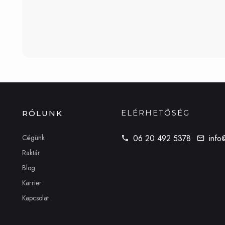
ELÉRHETŐSÉG
RÓLUNK
Cégünk
06 20 492 5378
info
Raktár
Blog
Karrier
Kapcsolat