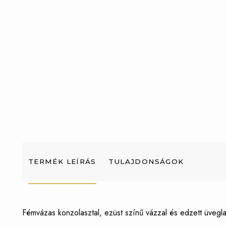
TERMÉK LEÍRÁS
TULAJDONSÁGOK
Fémvázas konzolasztal, ezüst színű vázzal és edzett üvegl