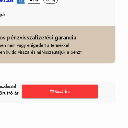
juk.
os pénzvisszafizetési garancia
en nem vagy elégedett a termékkel
n küldd vissza és mi visszautaljuk a pénzt.
nzolasztal
Kosárba
Bruttó ár