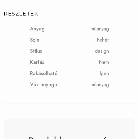
RÉSZLETEK
Anyag
műanyag
Szín
Fehér
Stílus
design
Karfás
Nem
Rakásolható
Igen
Váz anyaga
műanyag