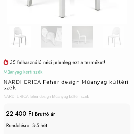
35 felhasználó nézi jelenleg ezt a terméket!
Műanyag kerti szék
NARDI ERICA Fehér design Műanyag kültéri
szék
NARDI ERICA fehér design Műanyag kültéri szék
22 400 Ft
Bruttó ár
Rendelésre: 3-5 hét