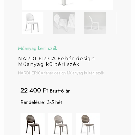
Műanyag kerti szék
NARDI ERICA Fehér design
Műanyag kültéri szék
NARDI ERICA fehér design Műanyag kültéri szék
22 400 Ft
Bruttó ár
Rendelésre: 3-5 hét