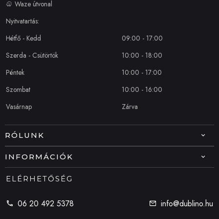
Waze útvonal
Nyitvatartás:
Hétfő - Kedd
09:00 - 17:00
Szerda - Csütörtök
10:00 - 18:00
Péntek
10:00 - 17:00
Szombat
10:00 - 16:00
Vasárnap
Zárva
RÓLUNK
INFORMÁCIÓK
ELÉRHETŐSÉG
06 20 492 5378
info@dublino.hu