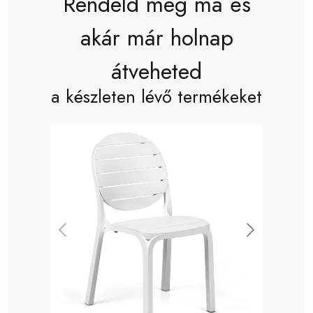
Rendeld meg ma és
akár már holnap
átveheted
a készleten lévő termékeket