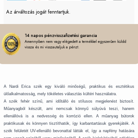
Az árváltozás jogát fenntartjuk.
14 napos pénzvisszafizetési garancia
Amennyiben nem vagy elégedett a termékkel egyszerűen küldd
vissza és mi visszautaljuk a pénzt.
A Nardi Erica szék egy kiváló minőségű, praktikus és esztétikus
ülőalkalmatosság, mely tökéletes választás kültéri használatra.
A szék fehér színű, ami időtálló és stílusos megjelenést biztosít.
Műanyagból készült, ami nemcsak könnyű súlyúvá teszi, hanem
ellenállóvá is a nedvesség és korrózió ellen. A műanyag bútorok
praktikusak és könnyen tisztíthatók, így karbantartásuk gyerekjáték.
A
szék felületét UV-ellenálló bevonattal látták el, így a napfény hatására