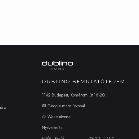
DUBLINO BEMUTATÓTEREM
1142 Budapest, Komáromi út 16-20.
Google maps útvonal
zére
Waze útvonal
Nyitvatartás:
Hétfő - Kedd
09:00 - 17:00