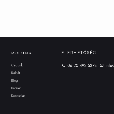
ELÉRHETŐSÉG
RÓLUNK
Cégünk
06 20 492 5378
info
Raktár
Blog
Karrier
Kapcsolat