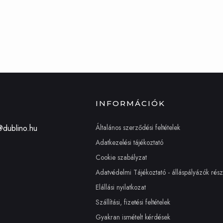
INFORMÁCIÓK
Általános szerződési feltételek
@dublino.hu
Adatkezelési tájékoztató
Cookie szabályzat
Adatvédelmi Tájékoztató - álláspályázók rés
Elállási nyilatkozat
Szállítási, fizetési feltételek
Gyakran ismételt kérdések