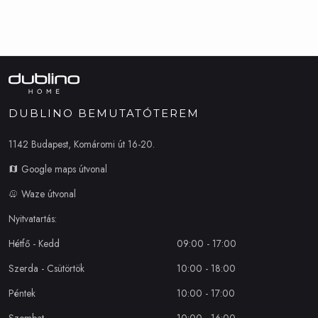
DUBLINO BEMUTATÓTEREM
1142 Budapest, Komáromi út 16-20.
Google maps útvonal
Waze útvonal
Nyitvatartás:
Hétfő - Kedd
09:00 - 17:00
Szerda - Csütörtök
10:00 - 18:00
Péntek
10:00 - 17:00