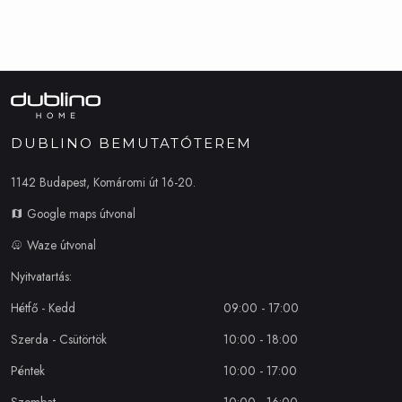
DUBLINO BEMUTATÓTEREM
1142 Budapest, Komáromi út 16-20.
Google maps útvonal
Waze útvonal
Nyitvatartás:
Hétfő - Kedd
09:00 - 17:00
Szerda - Csütörtök
10:00 - 18:00
Péntek
10:00 - 17:00